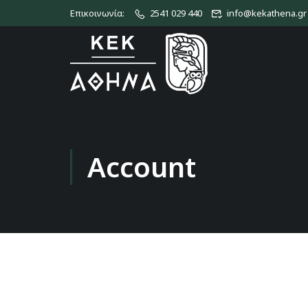
Επικοινωνία:
2541 029 440
info@kekathena.gr
Account