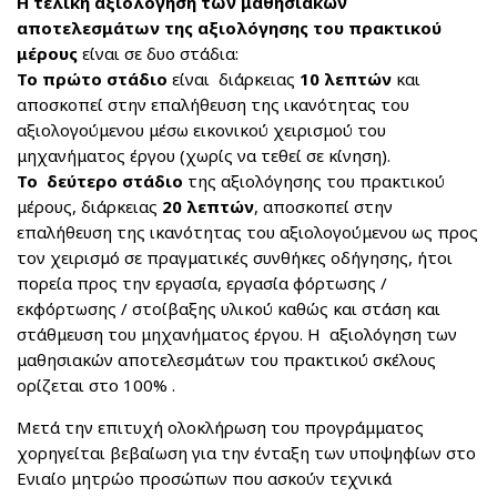
Η τελική αξιολόγηση των μαθησιακών
αποτελεσμάτων της αξιολόγησης του πρακτικού
μέρους
είναι σε δυο στάδια:
Το πρώτο στάδιο
είναι διάρκειας
10 λεπτών
και
αποσκοπεί στην επαλήθευση της ικανότητας του
αξιολογούμενου μέσω εικονικού χειρισμού του
μηχανήματος έργου (χωρίς να τεθεί σε κίνηση).
Το δεύτερο στάδιο
της αξιολόγησης του πρακτικού
μέρους, διάρκειας
20 λεπτών
, αποσκοπεί στην
επαλήθευση της ικανότητας του αξιολογούμενου ως προς
τον χειρισμό σε πραγματικές συνθήκες οδήγησης, ήτοι
πορεία προς την εργασία, εργασία φόρτωσης /
εκφόρτωσης / στοίβαξης υλικού καθώς και στάση και
στάθμευση του μηχανήματος έργου. Η αξιολόγηση των
μαθησιακών αποτελεσμάτων του πρακτικού σκέλους
ορίζεται στο 100% .
Μετά την επιτυχή ολοκλήρωση του προγράμματος
χορηγείται βεβαίωση για την ένταξη των υποψηφίων στο
Ενιαίο μητρώο προσώπων που ασκούν τεχνικά