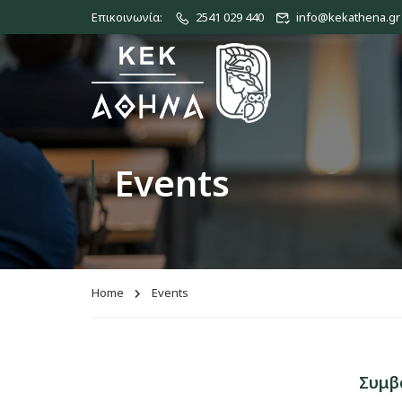
Επικοινωνία:
2541 029 440
info@kekathena.gr
Events
Home
Events
Συμβ