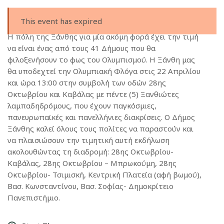
This event has expired
Η πόλη της Ξάνθης για μία ακόμη φορά έχει την τιμή
να είναι ένας από τους 41 Δήμους που θα
φιλοξενήσουν το φως του Ολυμπισμού. Η Ξάνθη μας
θα υποδεχτεί την Ολυμπιακή Φλόγα στις 22 Απριλίου
και ώρα 13:00 στην συμβολή των οδών 28ης
Οκτωβρίου και Καβάλας με πέντε (5) Ξανθιώτες
λαμπαδηδρόμους, που έχουν παγκόσμιες,
πανευρωπαϊκές και πανελλήνιες διακρίσεις. Ο Δήμος
Ξάνθης καλεί όλους τους πολίτες να παραστούν και
να πλαισιώσουν την τιμητική αυτή εκδήλωση
ακολουθώντας τη διαδρομή: 28ης Οκτωβρίου-
Καβάλας, 28ης Οκτωβρίου – Μπρωκούμη, 28ης
Οκτωβρίου- Τσιμισκή, Κεντρική Πλατεία (αφή βωμού),
Βασ. Κωνσταντίνου, Βασ. Σοφίας- Δημοκρίτειο
Πανεπιστήμιο.