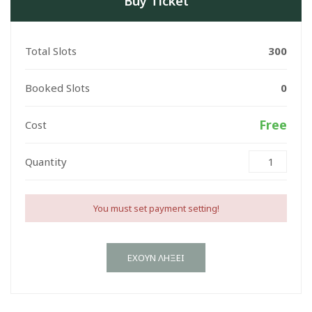
Buy Ticket
Total Slots
300
Booked Slots
0
Free
Cost
Quantity
You must set payment setting!
ΈΧΟΥΝ ΛΉΞΕΙ