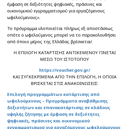
έμφαση σε δεξιότητες ψηφιακές, πράσινες και
οικονομικού εγγραμματισμού για εργαζόμενους
ωφελούμενους».
Το πρόγραμμα υλοποιείται πλήρως εξ αποστάσεως
οπότε ο ωφελούμενος μπορεί να το παρακολουθήσει
από όποιο μέρος της Ελλάδας βρίσκεται!
Η ΕΠΙΛΟΓΗ ΚΑΤΑΡΤΙΣΗΣ ΑΝΤΙΚΕΜΕΝΟΥ ΓΙΝΕΤΑΙ
ΜΕΣΩ ΤΟΥ ΙΣΤΟΤΟΠΟΥ
https://voucher.gov.gr/
ΚΑΙ ΣΥΓΚΕΚΡΙΜΕΝΑ ΑΠΟ ΤΗΝ ΕΠΙΛΟΓΗ, Η ΟΠΟΙΑ
ΒΡΙΣΚΕΤΑΙ ΣΤΙΣ ΑΝΑΚΟΙΝΩΣΕΙΣ:
Επιλογή προγραμμάτων κατάρτισης από
ωφελούμενους – Προγράμματα αναβάθμισης
δεξιοτήτων και επανακατάρτισης σε κλάδους
υψηλής ζήτησης με έμφαση σε δεξιότητες
ψηφιακές, πράσινες και οικονομικού
εγγραμματισμού για εργαζόμενους ωφελούμενους