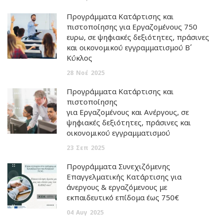
Προγράμματα Κατάρτισης και
πιστοποίησης για Εργαζομένους 750
ευρω, σε ψηφιακές δεξιότητες, πράσινες
και οικονομικού εγγραμματισμού Β΄
Κύκλος
28
Νοέ
2025
Προγράμματα Κατάρτισης και
πιστοποίησης
για Εργαζομένους και Ανέργους, σε
ψηφιακές δεξιότητες, πράσινες και
οικονομικού εγγραμματισμού
23
Σεπ
2025
Προγράμματα Συνεχιζόμενης
Επαγγελματικής Κατάρτισης για
άνεργους & εργαζόμενους με
εκπαιδευτικό επίδομα έως 750€
04
Αυγ
2025