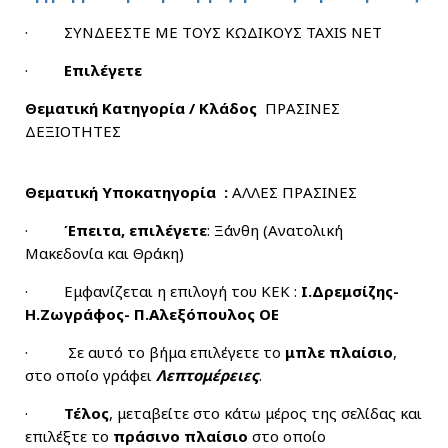
· ΣΥΝΔΕΕΣΤΕ ΜΕ ΤΟΥΣ ΚΩΔΙΚΟΥΣ TAXIS NET
·
Επιλέγετε
Θεματική Κατηγορία / Κλάδος
ΠΡΑΣΙΝΕΣ
ΔΕΞΙΟΤΗΤΕΣ
Θεματική Υποκατηγορία
:
ΑΛΛΕΣ ΠΡΑΣΙΝΕΣ
·
Έπειτα, επιλέγετε
: Ξάνθη (Ανατολική
Μακεδονία και Θράκη)
· Εμφανίζεται η επιλογή του ΚΕΚ :
Ι.Δρεμσίζης-
Η.Ζωγράφος- Π.Αλεξόπουλος ΟΕ
· Σε αυτό το βήμα επιλέγετε το
μπλε πλαίσιο
,
στο οποίο γράφει
Λεπτομέρειες
.
·
Τέλος
, μεταβείτε στο κάτω μέρος της σελίδας και
επιλέξτε το
πράσινο πλαίσιο
στο οποίο