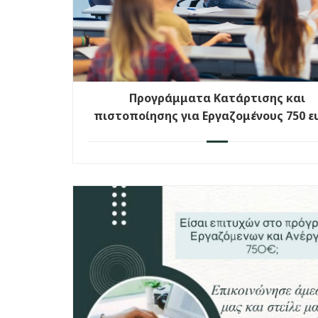
Προγράμματα Κατάρτισης και
πιστοποίησης για Εργαζομένους 750 ε
σε ψηφιακές δεξιότητες, πράσινες κ
οικονομικού εγγραμματισμού Β΄ Κύκ