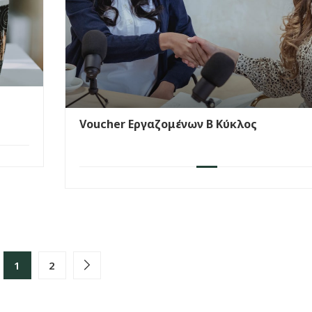
Voucher Εργαζομένων Β Κύκλος
1
2