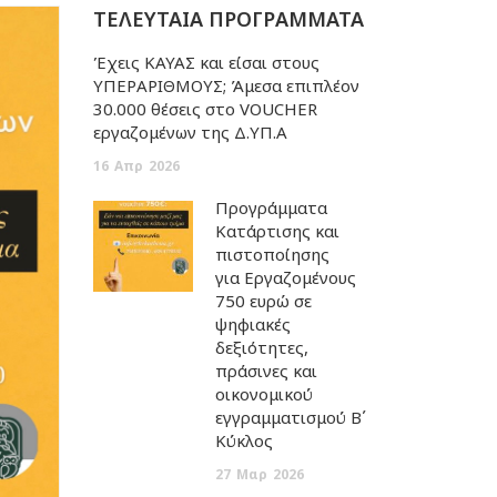
ΤΕΛΕΥΤΑΙΑ ΠΡΟΓΡΑΜΜΑΤΑ
Έχεις ΚΑΥΑΣ και είσαι στους
ΥΠΕΡΑΡΙΘΜΟΥΣ; Άμεσα επιπλέον
30.000 θέσεις στο VOUCHER
εργαζομένων της Δ.ΥΠ.Α
16
Απρ
2026
Προγράμματα
Κατάρτισης και
πιστοποίησης
για Εργαζομένους
750 ευρώ σε
ψηφιακές
δεξιότητες,
πράσινες και
οικονομικού
εγγραμματισμού Β΄
Κύκλος
27
Μαρ
2026