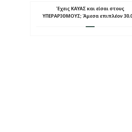
Έχεις ΚΑΥΑΣ και είσαι στους
ΥΠΕΡΑΡΙΘΜΟΥΣ; Άμεσα επιπλέον 30.
θέσεις στο VOUCHER εργαζομένων τ
Δ.ΥΠ.Α