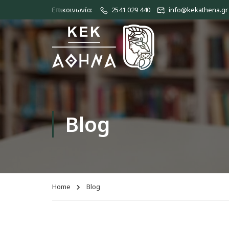
Επικοινωνία:
2541 029 440
info@kekathena.gr
Blog
Home
Blog