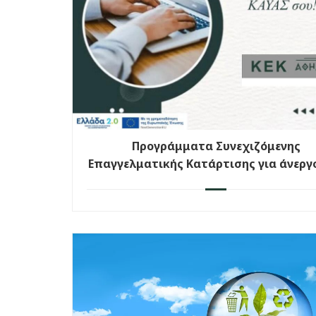
Προγράμματα Συνεχιζόμενης
Επαγγελματικής Κατάρτισης για άνεργ
εργαζόμενους με εκπαιδευτικό επίδομ
750€