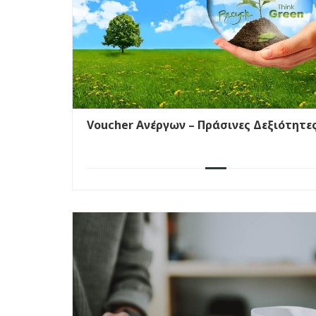
Voucher Ανέργων – Πράσινες Δεξιότητε