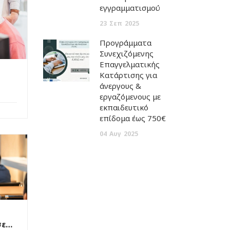
εγγραμματισμού
23
Σεπ
2025
Προγράμματα
Συνεχιζόμενης
Επαγγελματικής
Κατάρτισης για
άνεργους &
εργαζόμενους με
εκπαιδευτικό
επίδομα έως 750€
04
Αυγ
2025
σε