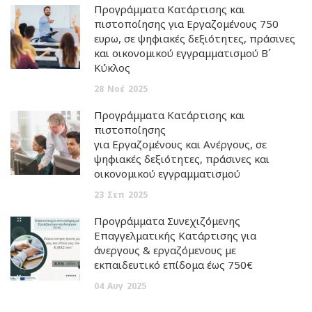
Προγράμματα Κατάρτισης και
πιστοποίησης για Εργαζομένους 750
ευρω, σε ψηφιακές δεξιότητες, πράσινες
και οικονομικού εγγραμματισμού Β΄
Κύκλος
28
Νοέ
2025
Προγράμματα Κατάρτισης και
πιστοποίησης
για Εργαζομένους και Ανέργους, σε
ψηφιακές δεξιότητες, πράσινες και
οικονομικού εγγραμματισμού
23
Σεπ
2025
Προγράμματα Συνεχιζόμενης
Επαγγελματικής Κατάρτισης για
άνεργους & εργαζόμενους με
εκπαιδευτικό επίδομα έως 750€
04
Αυγ
2025