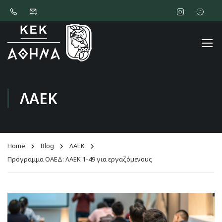
ΛΑΕΚ
Home
Blog
ΛΑΕΚ
Πρόγραμμα ΟΑΕΔ: ΛΑΕΚ 1-49 για εργαζόμενους