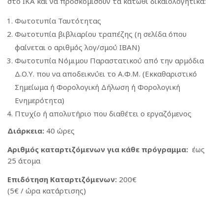
στο ΙΚΑ και να προσκομίσουν τα κάτωθι δικαιολογητικά:
Φωτοτυπία Ταυτότητας
Φωτοτυπία βιβλιαρίου τραπέζης (η σελίδα όπου
φαίνεται ο αριθμός λογ/σμού IBAN)
Φωτοτυπία Νόμιμου Παραστατικού από την αρμόδια
Δ.Ο.Υ. που να αποδεικνύει το Α.Φ.Μ. (Εκκαθαριστικό
Σημείωμα ή Φορολογική Δήλωση ή Φορολογική
Ενημερότητα)
Πτυχίο ή απολυτήριο που διαθέτει ο εργαζόμενος
Διάρκεια:
40 ώρες
Αριθμός καταρτιζόμενων για κάθε πρόγραμμα:
έως
25 άτομα
Επιδότηση Καταρτιζόμενων:
200€
(5€ / ώρα κατάρτισης)