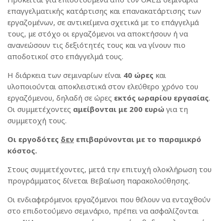
επαγγελματικής κατάρτισης και επανακατάρτισης των
εργαζομένων, σε αντικείμενα σχετικά με το επάγγελμά
τους, με στόχο οι εργαζόμενοι να αποκτήσουν ή να
ανανεώσουν τις δεξιότητές τους και να γίνουν πιο
αποδοτικοί στο επάγγελμά τους.
Η διάρκεια των σεμιναρίων είναι
40 ώρες
και
υλοποιούνται αποκλειστικά στον ελεύθερο χρόνο του
εργαζόμενου, δηλαδή σε ώρες
εκτός ωραρίου εργασίας
.
Οι συμμετέχοντες
αμείβονται με 200 ευρώ
για τη
συμμετοχή τους.
Οι εργοδότες
δεν
επιβαρύνονται με το παραμικρό
κόστος.
Στους συμμετέχοντες, μετά την επιτυχή ολοκλήρωση του
προγράμματος δίνεται Βεβαίωση παρακολούθησης.
Οι ενδιαφερόμενοι εργαζόμενοι που θέλουν να ενταχθούν
στο επιδοτούμενο σεμινάριο, πρέπει να ασφαλίζονται