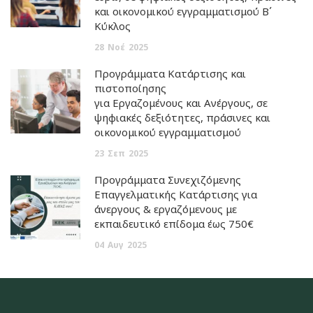
και οικονομικού εγγραμματισμού Β΄
Κύκλος
28
Νοέ
2025
Προγράμματα Κατάρτισης και
πιστοποίησης
για Εργαζομένους και Ανέργους, σε
ψηφιακές δεξιότητες, πράσινες και
οικονομικού εγγραμματισμού
23
Σεπ
2025
Προγράμματα Συνεχιζόμενης
Επαγγελματικής Κατάρτισης για
άνεργους & εργαζόμενους με
εκπαιδευτικό επίδομα έως 750€
04
Αυγ
2025