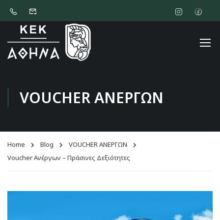
VOUCHER ΑΝΕΡΓΩΝ
Home
Blog
VOUCHER ΑΝΕΡΓΩΝ
Voucher Ανέργων – Πράσινες Δεξιότητες