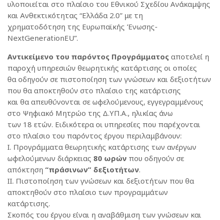
υλοποιείται στο πλαίσιο του Εθνικού Σχεδίου Ανάκαμψης
και Ανθεκτικότητας “Ελλάδα 2.0” με τη
χρηματοδότηση της Ευρωπαϊκής Ένωσης-
NextGenerationEU”.
Αντικείμενο του παρόντος Προγράμματος
αποτελεί η
παροχή υπηρεσιών θεωρητικής κατάρτισης οι οποίες
θα οδηγούν σε πιστοποίηση των γνώσεων και δεξιοτήτων
που θα αποκτηθούν στο πλαίσιο της κατάρτισης
και θα απευθύνονται σε ωφελούμενους, εγγεγραμμένους
στο Ψηφιακό Μητρώο της Δ.ΥΠ.Α., ηλικίας άνω
των 18 ετών. Ειδικότερα οι υπηρεσίες που παρέχονται
στο πλαίσιο του παρόντος έργου περιλαμβάνουν:
I. Προγράμματα θεωρητικής κατάρτισης των ανέργων
ωφελούμενων διάρκειας
80 ωρών
που οδηγούν σε
απόκτηση
“πράσινων” δεξιοτήτων
.
II. Πιστοποίηση των γνώσεων και δεξιοτήτων που θα
αποκτηθούν στο πλαίσιο των προγραμμάτων
κατάρτισης.
Σκοπός του έργου είναι η αναβάθμιση των γνώσεων και