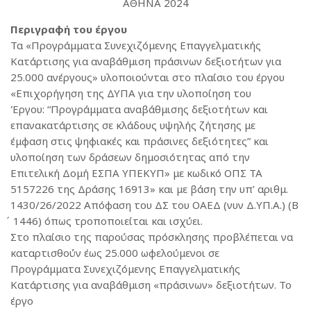
ΑΘΗΝΑ 2024
Περιγραφή του έργου
Τα «Προγράμματα Συνεχιζόμενης Επαγγελματικής
Κατάρτισης για αναβάθμιση πράσινων δεξιοτήτων για
25.000 ανέργους» υλοποιούνται στο πλαίσιο του έργου
«Επιχορήγηση της ΔΥΠΑ για την υλοποίηση του
Έργου: “Προγράμματα αναβάθμισης δεξιοτήτων και
επανακατάρτισης σε κλάδους υψηλής ζήτησης με
έμφαση στις ψηφιακές και πράσινες δεξιότητες” και
υλοποίηση των δράσεων δημοσιότητας από την
Επιτελική Δομή ΕΣΠΑ ΥΠΕΚΥΠ» με κωδικό ΟΠΣ ΤΑ
5157226 της Δράσης 16913» και με βάση την υπ’ αριθμ.
1430/26/2022 Απόφαση του ΔΣ του ΟΑΕΔ (νυν Δ.ΥΠ.Α.) (Β
́ 1446) όπως τροποποιείται και ισχύει.
Στο πλαίσιο της παρούσας πρόσκλησης προβλέπεται να
καταρτισθούν έως 25.000 ωφελούμενοι σε
Προγράμματα Συνεχιζόμενης Επαγγελματικής
Κατάρτισης για αναβάθμιση «πράσινων» δεξιοτήτων. Το
έργο