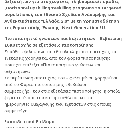
δεξιοτήτων για στοχευμένες πληθυσμιακές ομάδες
(Horizontal upskilling/reskilling programs to targeted
populations), του Εθνικού Σχεδίου Ανάκαμψης και
Ανθεκτικότητας “Ελλάδα 2.0” με τη χρηματοδότηση
της Ευρωπαϊκής Ένωσης- Next Generation EU.
Πιστοποιητικό γνώσεων και δεξιοτήτων – Βεβαίωση
Συμμετοχής σε εξετάσεις πιστοποίησης
Σε κάθε ωφελούμενο που θα ολοκληρώσει επιτυχώς τις
εξετάσεις χορηγείται από τον φορέα πιστοποίησης
που έχει επιλέξει «Πιστοποιητικό γνώσεων και
δεξιοτήτων».
Σε περίπτωση αποτυχίας του ωφελουμένου χορηγείται
από το Φορέα πιστοποίησης «Βεβαίωση
συμμετοχής» του στις εξετάσεις πιστοποίησης, η οποία
φέρει το όνομα του καταρτισθέντος και τις
ημερομηνίες διεξαγωγής των εξετάσεων στις οποίες
συμμετείχε.
Εκπαιδευτικό Επίδομα