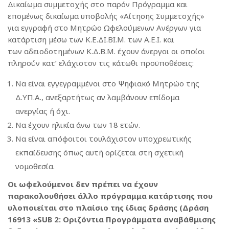
Δικαίωμα συμμετοχής στο παρόν Πρόγραμμα και
επομένως δικαίωμα υποβολής «Αίτησης Συμμετοχής»
για εγγραφή στο Μητρώο Ωφελούμενων Ανέργων για
κατάρτιση μέσω των Κ.Ε.ΔΙ.ΒΙ.Μ. των Α.Ε.Ι. και
των αδειοδοτημένων Κ.Δ.Β.Μ. έχουν άνεργοι οι οποίοι
πληρούν κατ’ ελάχιστον τις κάτωθι προϋποθέσεις:
Να είναι εγγεγραμμένοι στο Ψηφιακό Μητρώο της
Δ.ΥΠ.Α., ανεξαρτήτως αν λαμβάνουν επίδομα
ανεργίας ή όχι.
Να έχουν ηλικία άνω των 18 ετών.
Να είναι απόφοιτοι τουλάχιστον υποχρεωτικής
εκπαίδευσης όπως αυτή ορίζεται στη σχετική
νομοθεσία.
Οι ωφελούμενοι δεν πρέπει να έχουν
παρακολουθήσει άλλο πρόγραμμα κατάρτισης που
υλοποιείται στο πλαίσιο της ίδιας δράσης (Δράση
16913 «SUB 2: Οριζόντια Προγράμματα αναβάθμισης