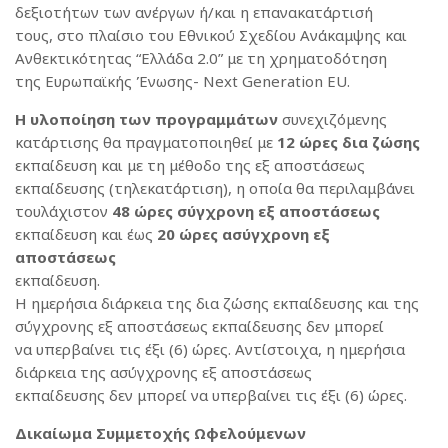
δεξιοτήτων των ανέργων ή/και η επανακατάρτισή
τους, στο πλαίσιο του Εθνικού Σχεδίου Ανάκαμψης και
Ανθεκτικότητας “Ελλάδα 2.0” με τη χρηματοδότηση
της Ευρωπαϊκής Ένωσης- Next Generation EU.
Η υλοποίηση των προγραμμάτων
συνεχιζόμενης
κατάρτισης θα πραγματοποιηθεί με
12 ώρες δια ζώσης
εκπαίδευση και με τη μέθοδο της εξ αποστάσεως
εκπαίδευσης (τηλεκατάρτιση), η οποία θα περιλαμβάνει
τουλάχιστον
48 ώρες σύγχρονη εξ αποστάσεως
εκπαίδευση και έως
20 ώρες ασύγχρονη εξ
αποστάσεως
εκπαίδευση.
Η ημερήσια διάρκεια της δια ζώσης εκπαίδευσης και της
σύγχρονης εξ αποστάσεως εκπαίδευσης δεν μπορεί
να υπερβαίνει τις έξι (6) ώρες. Αντίστοιχα, η ημερήσια
διάρκεια της ασύγχρονης εξ αποστάσεως
εκπαίδευσης δεν μπορεί να υπερβαίνει τις έξι (6) ώρες.
Δικαίωμα Συμμετοχής Ωφελούμενων