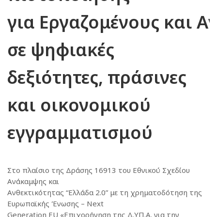
για Εργαζομένους και Α
σε ψηφιακές
δεξιότητες, πράσινες
και οικονομικού
εγγραμματισμού
Στο πλαίσιο της Δράσης 16913 του Εθνικού Σχεδίου
Ανάκαμψης και
Ανθεκτικότητας “Ελλάδα 2.0” με τη χρηματοδότηση της
Ευρωπαϊκής Ένωσης – Next
Generation EU «Επιχορήγηση της Δ.ΥΠ.Α. για την