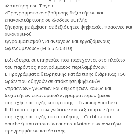
υλοποίηση του Έργου
«Προγράμματα αναβάθμισης δεξιοτήτων και
επανακατάρτισης σε κλάδους υψηλής
ζήτησης με έμφαση σε δεξιότητες ψηφιακές, πράσινες και
οικονομικού
εγγραμματισμού για ανέργους και εργαζόμενους
ωφελούμενους» (MIS 5226310)
Ειδικότερα, οι υπηρεσίες που παρέχονται στο πλαίσιο
του παρόντος προγράμματος περιλαμβάνουν:
I. Προγράμματα θεωρητικής κατάρτισης διάρκειας 150
ωρών που οδηγούν σε απόκτηση ψηφιακών,
«πράσινων» γνώσεων και δεξιοτήτων, καθώς και
δεξιοτήτων οικονομικού εγγραμματισμού (μέσω
παροχής επιταγής κατάρτισης – Training Voucher)
II. Πιστοποίηση των γνώσεων και δεξιοτήτων (μέσω
παροχής επιταγής πιστοποίησης – Certification
Voucher) που αποκτώνται στο πλαίσιο των ανωτέρω
προγραμμάτων κατάρτισης.