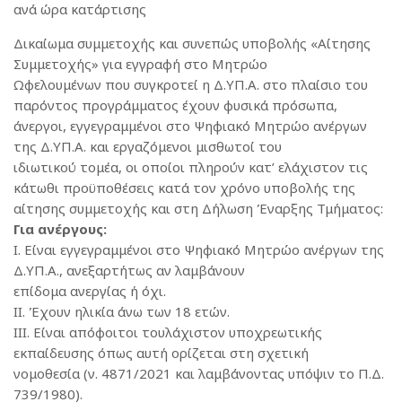
ανά ώρα κατάρτισης
Δικαίωμα συμμετοχής και συνεπώς υποβολής «Αίτησης
Συμμετοχής» για εγγραφή στο Μητρώο
Ωφελουμένων που συγκροτεί η Δ.ΥΠ.Α. στο πλαίσιο του
παρόντος προγράμματος έχουν φυσικά πρόσωπα,
άνεργοι, εγγεγραμμένοι στο Ψηφιακό Μητρώο ανέργων
της Δ.ΥΠ.Α. και εργαζόμενοι μισθωτοί του
ιδιωτικού τομέα, οι οποίοι πληρούν κατ’ ελάχιστον τις
κάτωθι προϋποθέσεις κατά τον χρόνο υποβολής της
αίτησης συμμετοχής και στη Δήλωση Έναρξης Τμήματος:
Για ανέργους:
I. Είναι εγγεγραμμένοι στο Ψηφιακό Μητρώο ανέργων της
Δ.ΥΠ.Α., ανεξαρτήτως αν λαμβάνουν
επίδομα ανεργίας ή όχι.
II. Έχουν ηλικία άνω των 18 ετών.
III. Είναι απόφοιτοι τουλάχιστον υποχρεωτικής
εκπαίδευσης όπως αυτή ορίζεται στη σχετική
νομοθεσία (ν. 4871/2021 και λαμβάνοντας υπόψιν το Π.Δ.
739/1980).