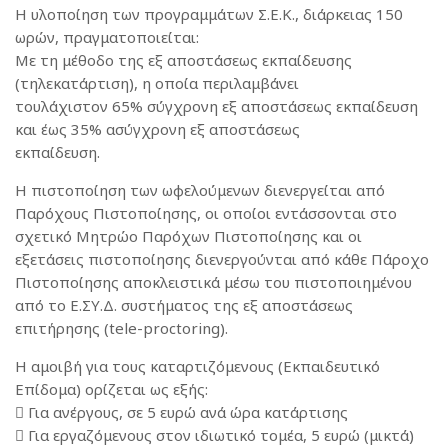
Η υλοποίηση των προγραμμάτων Σ.Ε.Κ., διάρκειας 150
ωρών, πραγματοποιείται:
Με τη μέθοδο της εξ αποστάσεως εκπαίδευσης
(τηλεκατάρτιση), η οποία περιλαμβάνει
τουλάχιστον 65% σύγχρονη εξ αποστάσεως εκπαίδευση
και έως 35% ασύγχρονη εξ αποστάσεως
εκπαίδευση.
Η πιστοποίηση των ωφελούμενων διενεργείται από
Παρόχους Πιστοποίησης, οι οποίοι εντάσσονται στο
σχετικό Μητρώο Παρόχων Πιστοποίησης και οι
εξετάσεις πιστοποίησης διενεργούνται από κάθε Πάροχο
Πιστοποίησης αποκλειστικά μέσω του πιστοποιημένου
από το Ε.ΣΥ.Δ. συστήματος της εξ αποστάσεως
επιτήρησης (tele-proctoring).
Η αμοιβή για τους καταρτιζόμενους (Εκπαιδευτικό
Επίδομα) ορίζεται ως εξής:
 Για ανέργους, σε 5 ευρώ ανά ώρα κατάρτισης
 Για εργαζόμενους στον ιδιωτικό τομέα, 5 ευρώ (μικτά)