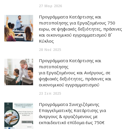
27
Μαρ
2026
Προγράμματα Κατάρτισης και
πιστοποίησης για Εργαζομένους 750
ευρω, σε ψηφιακές δεξιότητες, πράσινες
και οικονομικού εγγραμματισμού Β΄
Κύκλος
28
Νοέ
2025
Προγράμματα Κατάρτισης και
πιστοποίησης
για Εργαζομένους και Ανέργους, σε
ψηφιακές δεξιότητες, πράσινες και
οικονομικού εγγραμματισμού
23
Σεπ
2025
Προγράμματα Συνεχιζόμενης
Επαγγελματικής Κατάρτισης για
άνεργους & εργαζόμενους με
εκπαιδευτικό επίδομα έως 750€