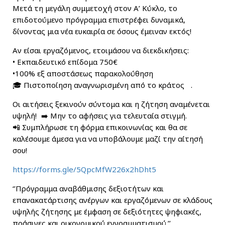
Μετά τη μεγάλη συμμετοχή στον Α’ Κύκλο, το
επιδοτούμενο πρόγραμμα επιστρέφει δυναμικά,
δίνοντας μια νέα ευκαιρία σε όσους έμειναν εκτός!
Αν είσαι εργαζόμενος, ετοιμάσου να διεκδικήσεις:
• Εκπαιδευτικό επίδομα 750€
•100% εξ αποστάσεως παρακολούθηση
🎓 Πιστοποίηση αναγνωρισμένη από το κράτος .
Οι αιτήσεις ξεκινούν σύντομα και η ζήτηση αναμένεται
υψηλή! ➡️ Μην το αφήσεις για τελευταία στιγμή.
📲 Συμπλήρωσε τη φόρμα επικοινωνίας και θα σε
καλέσουμε άμεσα για να υποβάλουμε μαζί την αίτησή
σου!
https://forms.gle/5QpcMfW226x2hDht5
‘’Πρόγραμμα αναβάθμισης δεξιοτήτων και
επανακατάρτισης ανέργων και εργαζόμενων σε κλάδους
υψηλής ζήτησης με έμφαση σε δεξιότητες ψηφιακές,
πράσινες και οικονομικού εγγραμματισμού.’’