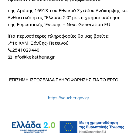
της Δράσης 16913 του Εθνικού Σχεδίου Ανάκαμψης και
Ανθεκτικότητας “Ελλάδα 2.0” με τη χρηματοδότηση
της Ευρωπαϊκής Ένωσης – Next Generation EU
ℹ️Για περισσότερες πληροφορίες θα μας βρείτε:
📍1ο ΧΛΜ. Ξάνθης-Πετεινού
📞2541029440
📧 info@kekathena.gr
ΕΠΙΣΗΜΗ ΙΣΤΟΣΕΛΙΔΑ ΠΛΗΡΟΦΟΡΗΣΗΣ ΓΙΑ ΤΟ ΕΡΓΟ:
https://voucher.gov.gr