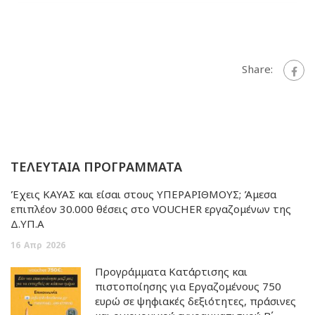
Share:
ΤΕΛΕΥΤΑΙΑ ΠΡΟΓΡΑΜΜΑΤΑ
Έχεις ΚΑΥΑΣ και είσαι στους ΥΠΕΡΑΡΙΘΜΟΥΣ; Άμεσα
επιπλέον 30.000 θέσεις στο VOUCHER εργαζομένων της
Δ.ΥΠ.Α
16
Απρ
2026
Προγράμματα Κατάρτισης και
πιστοποίησης για Εργαζομένους 750
ευρώ σε ψηφιακές δεξιότητες, πράσινες